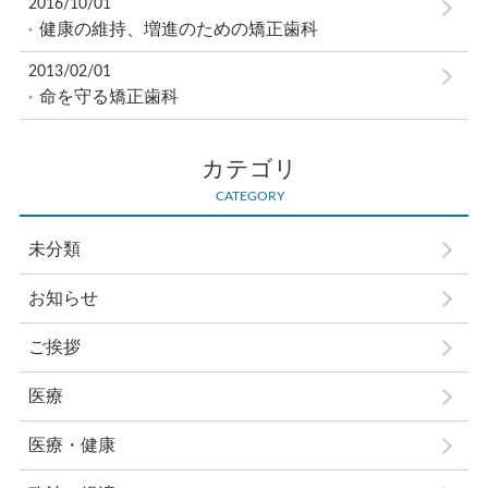
2016/10/01
健康の維持、増進のための矯正歯科
2013/02/01
命を守る矯正歯科
カテゴリ
CATEGORY
未分類
お知らせ
ご挨拶
医療
医療・健康