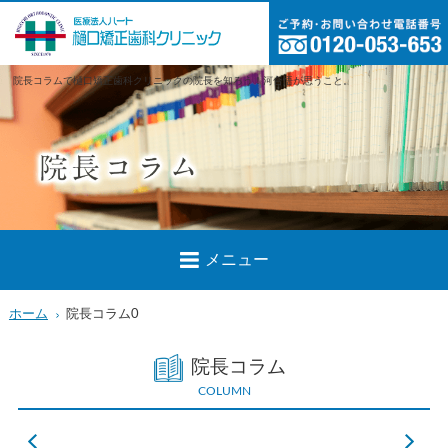
院長コラムで樋口矯正歯科クリニックの院長を知ろう！河合悟が思うこと。
メニュー
ホーム
院長コラム0
院長コラム
COLUMN