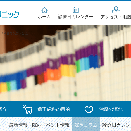
ホーム
診療日カレンダー
アクセス・地
う！河合悟が思うこと。
紹介
矯正歯科の目的
治療の流れ
ー
最新情報
院内イベント情報
院長コラム
診療日カレン