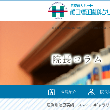
院長コラムで樋口矯正歯科クリニックの院長を知ろ
医院紹介
院長
症例別治療実績
スマイルギャラリ