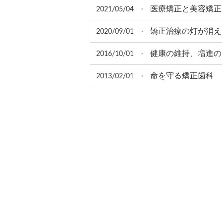
医療矯正と美容矯正
2021/05/04
矯正治療の灯が消え
2020/09/01
健康の維持、増進の
2016/10/01
命を守る矯正歯科
2013/02/01