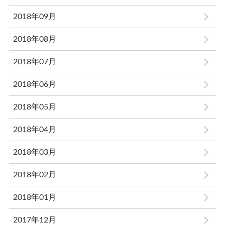
2018年09月
2018年08月
2018年07月
2018年06月
2018年05月
2018年04月
2018年03月
2018年02月
2018年01月
2017年12月