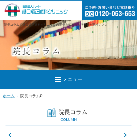
院長コラムで樋口矯正歯科クリニックの院長を知ろう！河合悟が思うこと。
メニュー
ホーム
院長コラム0
院長コラム
COLUMN