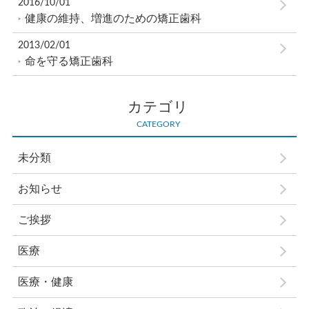
2016/10/01
健康の維持、増進のための矯正歯科
2013/02/01
命を守る矯正歯科
カテゴリ
CATEGORY
未分類
お知らせ
ご挨拶
医療
医療・健康