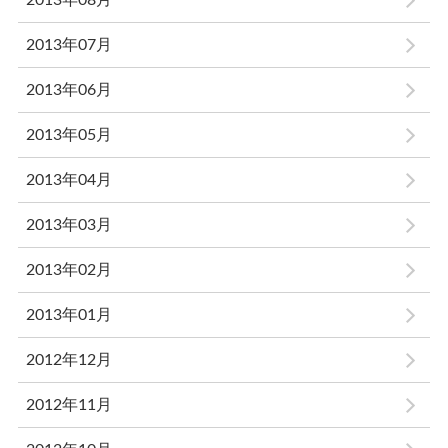
2013年08月
2013年07月
2013年06月
2013年05月
2013年04月
2013年03月
2013年02月
2013年01月
2012年12月
2012年11月