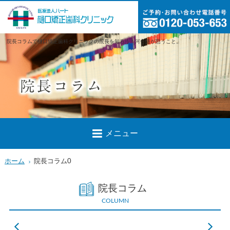
院長コラムで樋口矯正歯科クリニックの院長を知ろう！河合悟が思うこと。
メニュー
ホーム
院長コラム0
院長コラム
COLUMN