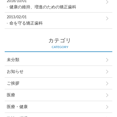
2016/10/01
健康の維持、増進のための矯正歯科
2013/02/01
命を守る矯正歯科
カテゴリ
CATEGORY
未分類
お知らせ
ご挨拶
医療
医療・健康