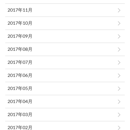
2017年11月
2017年10月
2017年09月
2017年08月
2017年07月
2017年06月
2017年05月
2017年04月
2017年03月
2017年02月