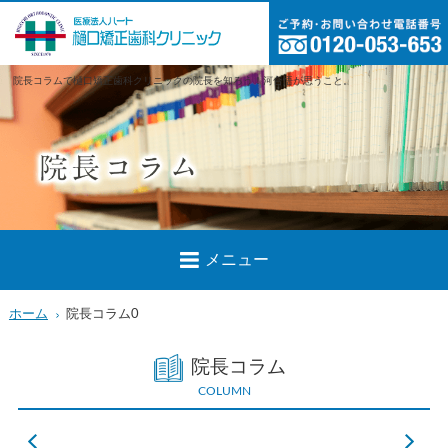
院長コラムで樋口矯正歯科クリニックの院長を知ろう！河合悟が思うこと。
メニュー
ホーム
院長コラム0
院長コラム
COLUMN