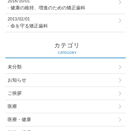
2016/10/01
健康の維持、増進のための矯正歯科
2013/02/01
命を守る矯正歯科
カテゴリ
CATEGORY
未分類
お知らせ
ご挨拶
医療
医療・健康