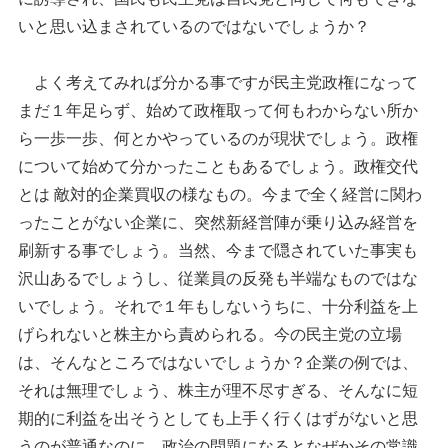
いと思い込まされているのではないでしょうか？
よく考えてみれば分かる事ですが民主党政権になって
まだ１年足らず、始めて政権取って何もわからない所か
ら一歩一歩、何とかやっているのが現状でしょう。政権
について始めて分かったこともあるでしょう。政権交代
とは 敵対的企業買収の様なもの。今まで全く経営に関わ
ったことがない企業に、突然新経営陣が乗り込み経営を
刷新する事でしょう。当然、今まで隠されていた事実も
沢山あるでしょうし、従業員の反発も半端なものではな
いでしょう。それで１年もしないうちに、十分利益を上
げられないと株主から責められる。今の民主党の立場
は、そんなところではないでしょうか？企業の例では、
それは無理でしょう、株主が理不尽すぎる、そんなに短
期的に利益を出そうとしても上手く行くはずがないと思
うのが普通なのに、政治の問題になるとなぜかその常識