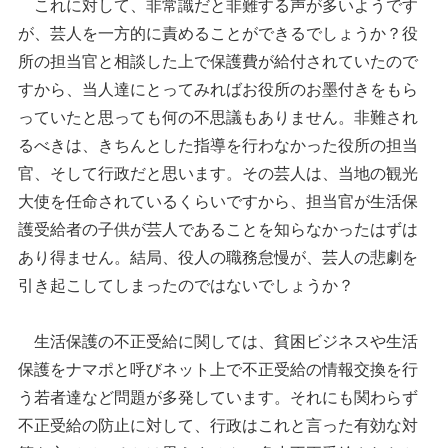
これに対して、非常識だと非難する声が多いようです
が、芸人を一方的に責めることができるでしょうか？役
所の担当官と相談した上で保護費が給付されていたので
すから、当人達にとってみればお役所のお墨付きをもら
っていたと思っても何の不思議もありません。非難され
るべきは、きちんとした指導を行わなかった役所の担当
官、そして行政だと思います。その芸人は、当地の観光
大使を任命されているくらいですから、担当官が生活保
護受給者の子供が芸人であることを知らなかったはずは
あり得ません。結局、役人の職務怠慢が、芸人の悲劇を
引き起こしてしまったのではないでしょうか？
生活保護の不正受給に関しては、貧困ビジネスや生活
保護をナマポと呼びネット上で不正受給の情報交換を行
う若者達など問題が多発しています。それにも関わらず
不正受給の防止に対して、行政はこれと言った有効な対