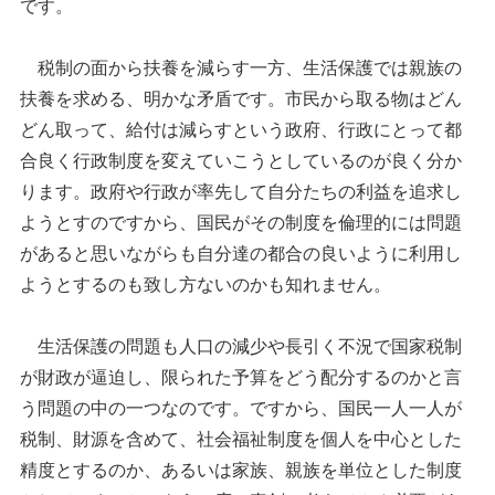
です。
税制の面から扶養を減らす一方、生活保護では親族の
扶養を求める、明かな矛盾です。市民から取る物はどん
どん取って、給付は減らすという政府、行政にとって都
合良く行政制度を変えていこうとしているのが良く分か
ります。政府や行政が率先して自分たちの利益を追求し
ようとすのですから、国民がその制度を倫理的には問題
があると思いながらも自分達の都合の良いように利用し
ようとするのも致し方ないのかも知れません。
生活保護の問題も人口の減少や長引く不況で国家税制
が財政が逼迫し、限られた予算をどう配分するのかと言
う問題の中の一つなのです。ですから、国民一人一人が
税制、財源を含めて、社会福祉制度を個人を中心とした
精度とするのか、あるいは家族、親族を単位とした制度