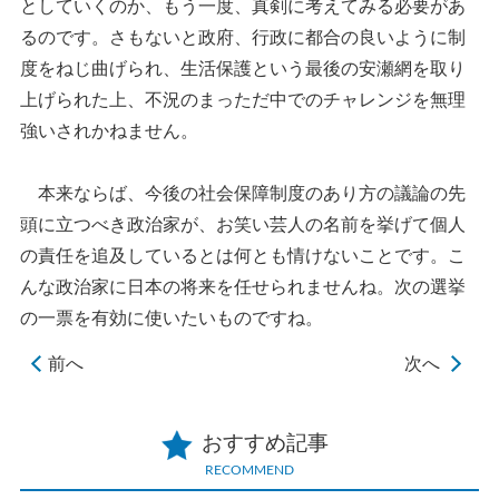
としていくのか、もう一度、真剣に考えてみる必要があ
るのです。さもないと政府、行政に都合の良いように制
度をねじ曲げられ、生活保護という最後の安瀬網を取り
上げられた上、不況のまっただ中でのチャレンジを無理
強いされかねません。
本来ならば、今後の社会保障制度のあり方の議論の先
頭に立つべき政治家が、お笑い芸人の名前を挙げて個人
の責任を追及しているとは何とも情けないことです。こ
んな政治家に日本の将来を任せられませんね。次の選挙
の一票を有効に使いたいものですね。
前へ
次へ
おすすめ記事
RECOMMEND