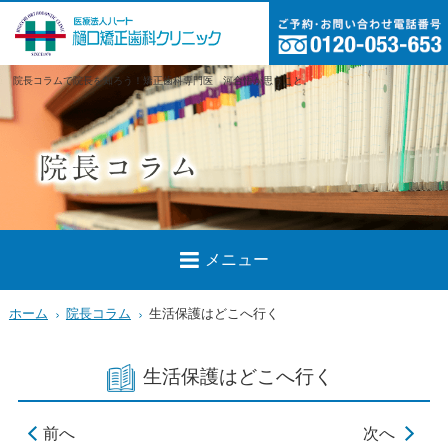
院長コラムで院長を知ろう！矯正歯科専門医 河合悟が思うこと。
メニュー
ホーム
院長コラム
生活保護はどこへ行く
生活保護はどこへ行く
前へ
次へ