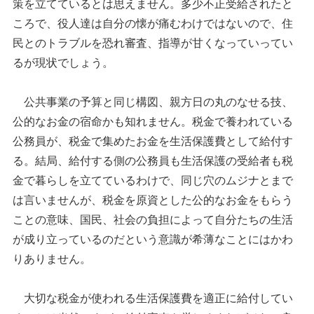
策を立てているとは思えません。多少不正受給されたと
ころで、役人達は自分の懐が痛むわけではないので、住
民とのトラブルを恐れ審査、指導が甘くなっていってい
るが現状でしょう。
公共事業の予算と同じ構図、親方日の丸のなせる技、
公的なお金の宿命かも知れません。税金で養われている
公務員が、税金で集めたお金を生活保護費として給付す
る。結局、給付する側の公務員も生活保護の受給者も税
金で暮らしを立てているわけで、同じ穴のムジナとまで
は言いませんが、税金を原資とした公的なお金をもらう
ことの意味、国民、社会の負担によって自分たちの生活
が成り立っているのだという意識が希薄なことにはかわ
りありません。
大切な税金が使われる生活保護費を適正に給付してい