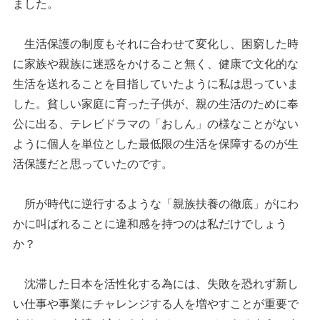
ました。
生活保護の制度もそれに合わせて変化し、困窮した時
に家族や親族に迷惑をかけること無く、健康で文化的な
生活を送れることを目指していたように私は思っていま
した。貧しい家庭に育った子供が、親の生活のために奉
公に出る、テレビドラマの「おしん」の様なことがない
ように個人を単位とした最低限の生活を保障するのが生
活保護だと思っていたのです。
所が時代に逆行するような「親族扶養の徹底」がにわ
かに叫ばれることに違和感を持つのは私だけでしょう
か？
沈滞した日本を活性化する為には、失敗を恐れず新し
い仕事や事業にチャレンジする人を増やすことが重要で