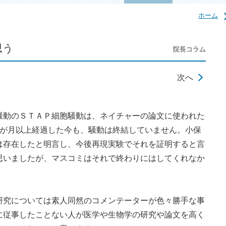
ホーム
思う
院長コラム
次へ
動のＳＴＡＰ細胞騒動は、ネイチャーの論文に使われた
2が月以上経過した今も、騒動は終結していません。小保
は存在したと明言し、今後再現実験でそれを証明すると言
思いましたが、マスコミはそれで終わりにはしてくれなか
究については素人同然のコメンテーターが色々勝手な事
に従事したことない人が医学や生物学の研究や論文を高く