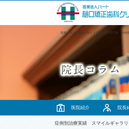
院長コラムで院長を知ろう！矯正歯科専門医 河合
医院紹介
院長
症例別治療実績
スマイルギャラリ