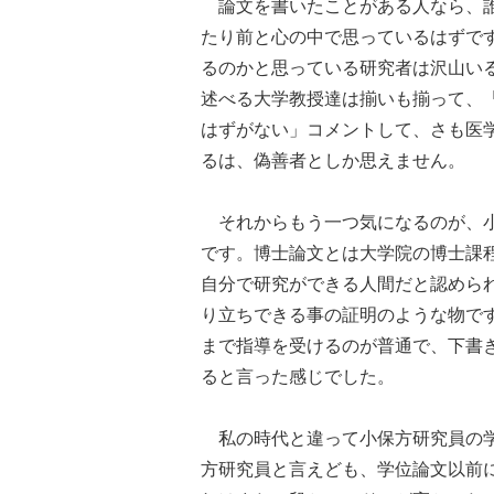
論文を書いたことがある人なら、誰
たり前と心の中で思っているはずで
るのかと思っている研究者は沢山い
述べる大学教授達は揃いも揃って、
はずがない」コメントして、さも医
るは、偽善者としか思えません。
それからもう一つ気になるのが、小
です。博士論文とは大学院の博士課
自分で研究ができる人間だと認めら
り立ちできる事の証明のような物で
まで指導を受けるのが普通で、下書
ると言った感じでした。
私の時代と違って小保方研究員の学
方研究員と言えども、学位論文以前