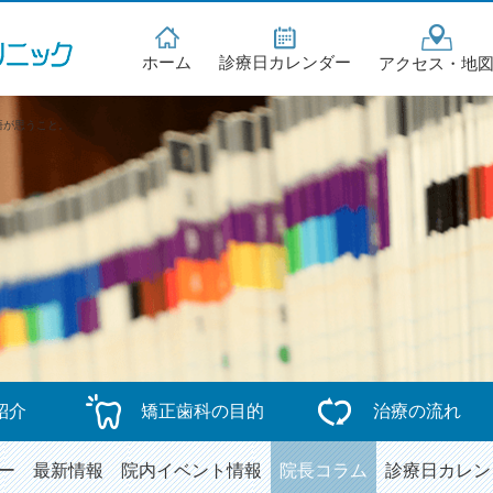
ホーム
診療日カレンダー
アクセス・地
悟が思うこと。
紹介
矯正歯科の目的
治療の流れ
ー
最新情報
院内イベント情報
院長コラム
診療日カレン