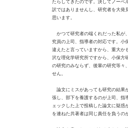
たらしてきたのです。決してノーベ
訳ではありませんし、研究者を大発
思います。
かつて研究者の端くれだった私が、
究員の上司、指導者の対応です。小
違えたと言っていますから、重大か
沢な理化学研究所ですから、小保方
の研究のみならず、後輩の研究等々
せん。
論文にミスがあっても研究の結果が
張し、部下を養護するのが上司、指
ェックした上で投稿した論文に疑惑
を連ねた共著者は同じ責任を負うの