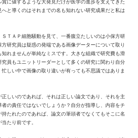
ル賞に値するような大発見だけが医学の進歩を支えてきた
見へと導くのはそれまでの名も知れない研究成果だと私は
ＳＴＡＰ細胞騒動を見て、一番腹立たしいのは小保方研
保方研究員は疑惑の発端である画像データーについて取り
も知れませんが単純なミスです。大きな組織で研究費も滑
研究員もユニットリーダーとして多くの研究に関わり自分
、忙しい中で画像の取り違いが有っても不思議ではありま
正しいのであれば、それは正しい論文であり、それを主
導者の責任ではないでしょうか？自分が指導し、内容をチ
が持たれたのであれば、論文の筆頭者でなくてもそこに名
が当たり前です。