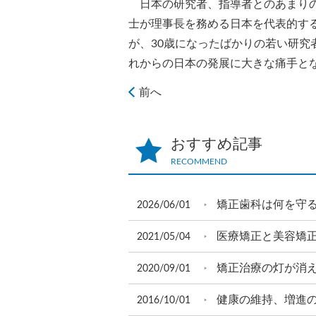
日本の研究者、指導者とのあまりの
士が理事長を務める日本を代表的す
が、30歳になったばかりの若い研
れからの日本の発展に大きな痛手と
前へ
おすすめ記事
RECOMMEND
矯正歯科は何を守
2026/06/01
医療矯正と美容矯
2021/05/04
矯正治療の灯が消
2020/09/01
健康の維持、増進
2016/10/01