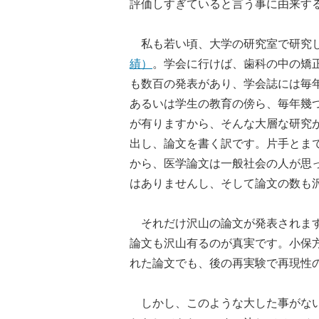
評価しすぎていると言う事に由来す
私も若い頃、大学の研究室で研究し
績）
。学会に行けば、歯科の中の矯
も数百の発表があり、学会誌には毎
あるいは学生の教育の傍ら、毎年幾
が有りますから、そんな大層な研究
出し、論文を書く訳です。片手とま
から、医学論文は一般社会の人が思
はありませんし、そして論文の数も
それだけ沢山の論文が発表されます
論文も沢山有るのが真実です。小保
れた論文でも、後の再実験で再現性
しかし、このような大した事がない