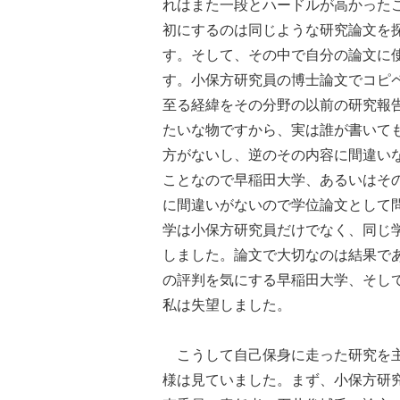
れはまた一段とハードルが高かった
初にするのは同じような研究論文を
す。そして、その中で自分の論文に
す。小保方研究員の博士論文でコピ
至る経緯をその分野の以前の研究報
たいな物ですから、実は誰が書いて
方がないし、逆のその内容に間違い
ことなので早稲田大学、あるいはそ
に間違いがないので学位論文として
学は小保方研究員だけでなく、同じ
しました。論文で大切なのは結果で
の評判を気にする早稲田大学、そし
私は失望しました。
こうして自己保身に走った研究を主
様は見ていました。まず、小保方研