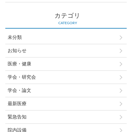
カテゴリ
CATEGORY
未分類
お知らせ
医療・健康
学会・研究会
学会・論文
最新医療
緊急告知
院内設備