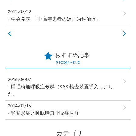
2012/07/22
学会発表 ｢中高年患者の矯正歯科治療」
おすすめ記事
RECOMMEND
2016/09/07
睡眠時無呼吸症候群（SAS)検査装置導入しまし
た。
2014/01/15
顎変形症と睡眠時無呼吸症候群
カテゴリ