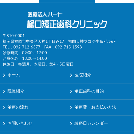
〒810-0001
福岡県福岡市中央区天神1丁目9-17 福岡天神フコク生命ビル6F
TEL．
092-712-6377
FAX．092-715-1598
診療時間 09:00～17:00
お昼休み 13:00～14:00
休診日 毎週月、木曜日、第4・5日曜日
ホーム
医院紹介
院長紹介
矯正歯科の目的
治療の流れ
治療費・お支払い方法
お問い合わせ
診療日カレンダー