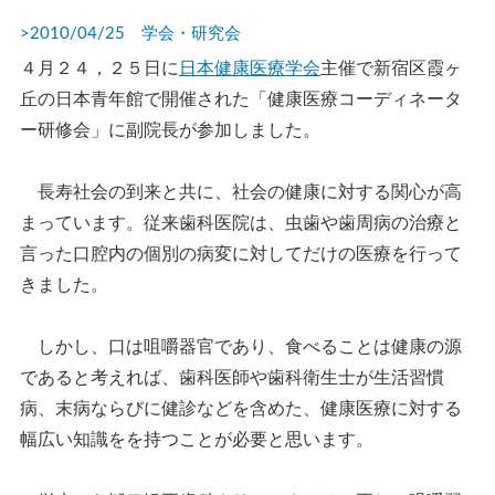
>2010/04/25 学会・研究会
４月２４，２５日に
日本健康医療学会
主催で新宿区霞ヶ
丘の日本青年館で開催された「健康医療コーディネータ
ー研修会」に副院長が参加しました。
長寿社会の到来と共に、社会の健康に対する関心が高
まっています。従来歯科医院は、虫歯や歯周病の治療と
言った口腔内の個別の病変に対してだけの医療を行って
きました。
しかし、口は咀嚼器官であり、食べることは健康の源
であると考えれば、歯科医師や歯科衛生士が生活習慣
病、末病ならびに健診などを含めた、健康医療に対する
幅広い知識をを持つことが必要と思います。