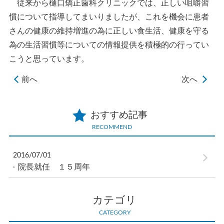
従来から樋口矯正歯科クリニックでは、正しい咀嚼習
慣について指導してまいりましたが、これを機会に患者
さんの健康の維持増進の為に正しい食生活、健康を守る
為の生活習慣等についての情報提供を積極的の行ってい
こうと思っています。
前へ
次へ
おすすめ記事
RECOMMEND
2016/07/01
院長就任 １５周年
カテゴリ
CATEGORY