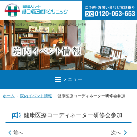
樋口矯正歯科クリニック（福岡市天神）の院内イベント情報
メニュー
ホーム
院内イベント情報
健康医療コーディネーター研修会参加
健康医療コーディネーター研修会参加
前へ
次へ