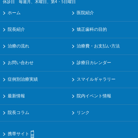
休診日 毎週月、木曜日、第4・5日曜日
ホーム
医院紹介
院長紹介
矯正歯科の目的
治療の流れ
治療費・お支払い方法
お問い合わせ
診療日カレンダー
症例別治療実績
スマイルギャラリー
最新情報
院内イベント情報
院長コラム
リンク
携帯サイト