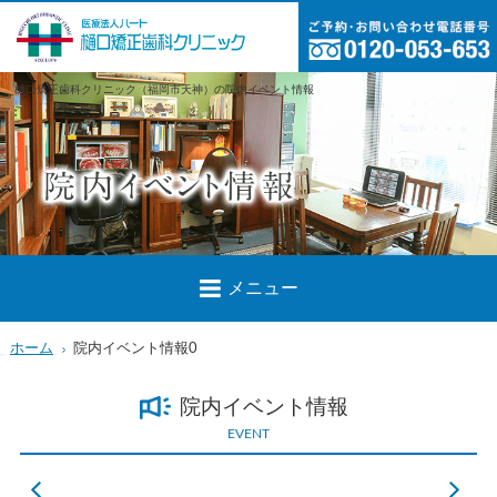
樋口矯正歯科クリニック（福岡市天神）の院内イベント情報
メニュー
ホーム
院内イベント情報0
院内イベント情報
EVENT