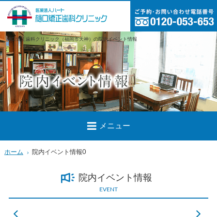
樋口矯正歯科クリニック（福岡市天神）の院内イベント情報
メニュー
ホーム
院内イベント情報0
院内イベント情報
EVENT