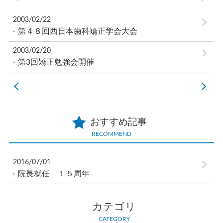
2003/02/22
第４８回西日本歯科矯正学会大会
2003/02/20
第3回矯正勉強会開催
おすすめ記事
RECOMMEND
2016/07/01
院長就任 １５周年
カテゴリ
CATEGORY