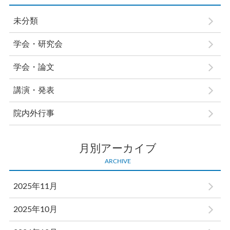
未分類
学会・研究会
学会・論文
講演・発表
院内外行事
月別アーカイブ
ARCHIVE
2025年11月
2025年10月