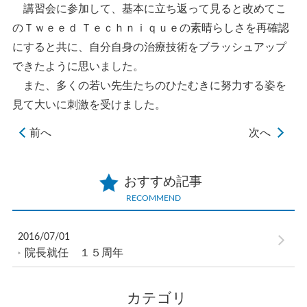
講習会に参加して、基本に立ち返って見ると改めてこ
のＴｗｅｅｄ Ｔｅｃｈｎｉｑｕｅの素晴らしさを再確認
にすると共に、自分自身の治療技術をブラッシュアップ
できたように思いました。
また、多くの若い先生たちのひたむきに努力する姿を
見て大いに刺激を受けました。
前へ
次へ
おすすめ記事
RECOMMEND
2016/07/01
院長就任 １５周年
カテゴリ