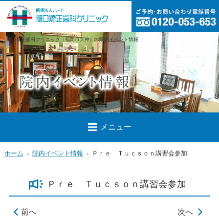
樋口矯正歯科クリニック（福岡市天神）の院内イベント情報
メニュー
ホーム
院内イベント情報
Ｐｒｅ Ｔｕｃｓｏｎ講習会参加
Ｐｒｅ Ｔｕｃｓｏｎ講習会参加
前へ
次へ