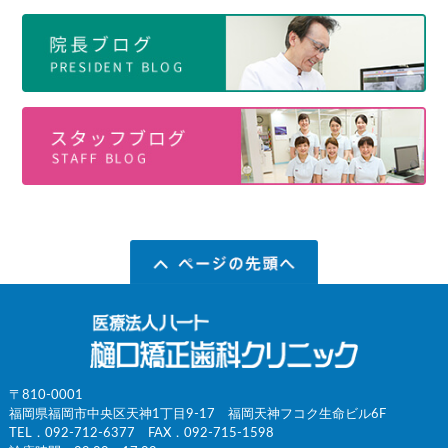
〒810-0001
福岡県福岡市中央区天神1丁目9-17 福岡天神フコク生命ビル6F
TEL．
092-712-6377
FAX．092-715-1598