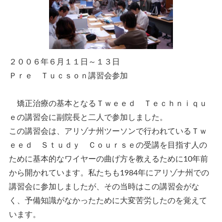
２００６年６月１１日～１３日
Ｐｒｅ Ｔｕｃｓｏｎ講習会参加
矯正治療の基本となるＴｗｅｅｄ Ｔｅｃｈｎｉｑｕ
ｅの講習会に副院長と二人で参加しました。
この講習会は、アリゾナ州ツーソンで行われているＴｗ
ｅｅｄ Ｓｔｕｄｙ Ｃｏｕｒｓｅの受講を目指す人の
ために基本的なワイヤーの曲げ方を教えるために10年前
から開かれています。私たちも1984年にアリゾナ州での
講習会に参加しましたが、その当時はこの講習会がな
く、予備知識がなかったために大変苦労したのを覚えて
います。