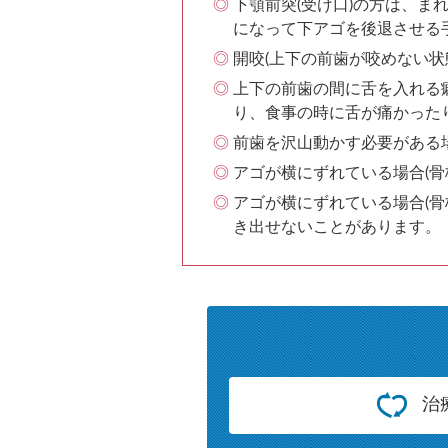
下顎前突(受け口)の方は、
になって下アゴを後退させる
開咬(上下の前歯が咬めない
上下の前歯の間に舌を入れる
り、食事の時に舌が痛かった
前歯を沢山動かす必要がある
アゴが横にずれている場合(
アゴが横にずれている場合(
き出せないことがあります。
治