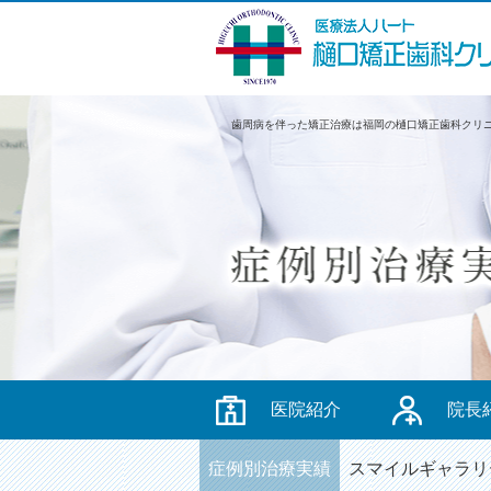
歯周病を伴った矯正治療は福岡の樋口矯正歯科クリ
医院紹介
院長
症例別治療実績
スマイルギャラリ