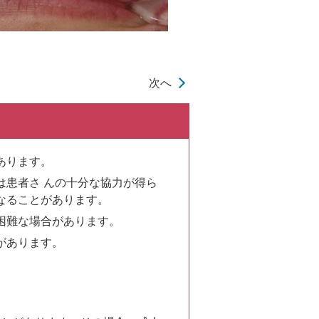
次へ
あります。
患者さ んの十分な協力が得ら
なることがあります。
困難な場合があります。
があります。