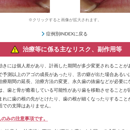
※クリックすると画像が拡大されます。
症例別INDEXに戻る
治療等に係る主なリスク、副作用等
動きには個人差があり、計画した期間が多少変更されることが
で予測以上のアゴの成長があったり、舌の癖が出た場合あるいは
治療期間の延長、治療方法の変更、永久歯の抜歯などが必要に
は、歯と骨が癒着している可能性があり歯を移動させることが
まれに歯の根の先がとけたり、歯の根が細くなったりすること
活での支障はありません。
んのみの注意事項です。