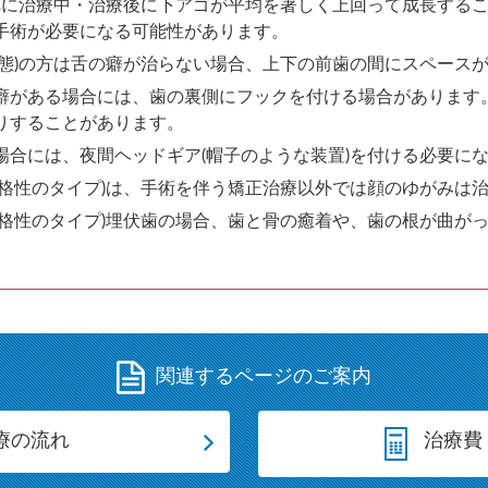
まれに治療中・治療後に下アゴが平均を著しく上回って成長する
手術が必要になる可能性があります。
状態)の方は舌の癖が治らない場合、上下の前歯の間にスペース
癖がある場合には、歯の裏側にフックを付ける場合があります
りすることがあります。
場合には、夜間ヘッドギア(帽子のような装置)を付ける必要に
骨格性のタイプ)は、手術を伴う矯正治療以外では顔のゆがみは
骨格性のタイプ)埋伏歯の場合、歯と骨の癒着や、歯の根が曲が
関連するページのご案内
療の流れ
治療費