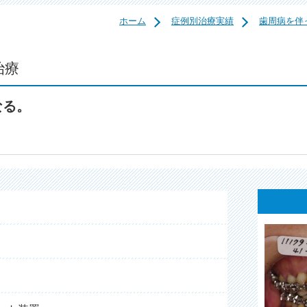
ホーム
症例別治療実績
歯周病を伴
治療
なる。