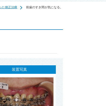
った矯正治療
前歯のすき間が気になる。
装置写真