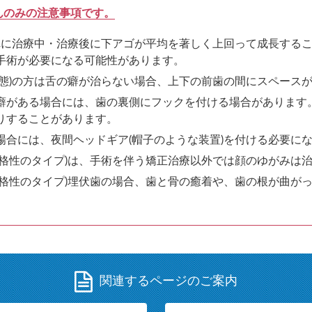
んのみの注意事項です。
まれに治療中・治療後に下アゴが平均を著しく上回って成長する
手術が必要になる可能性があります。
状態)の方は舌の癖が治らない場合、上下の前歯の間にスペース
癖がある場合には、歯の裏側にフックを付ける場合があります
りすることがあります。
場合には、夜間ヘッドギア(帽子のような装置)を付ける必要に
骨格性のタイプ)は、手術を伴う矯正治療以外では顔のゆがみは
骨格性のタイプ)埋伏歯の場合、歯と骨の癒着や、歯の根が曲が
関連するページのご案内