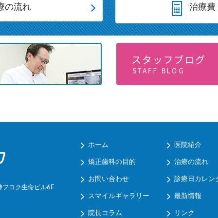
療の流れ
治療費
ホーム
医院紹介
矯正歯科の目的
治療の流れ
お問い合わせ
診療日カレン
神フコク生命ビル6F
スマイルギャラリー
最新情報
院長コラム
リンク