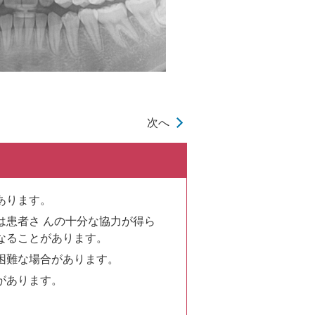
次へ
あります。
患者さ んの十分な協力が得ら
なることがあります。
困難な場合があります。
があります。