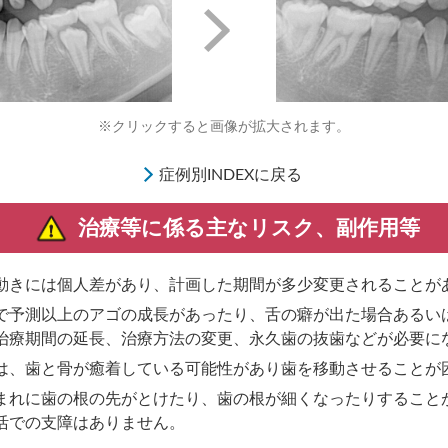
※クリックすると画像が拡大されます。
症例別INDEXに戻る
治療等に係る主なリスク、副作用等
動きには個人差があり、計画した期間が多少変更されることが
で予測以上のアゴの成長があったり、舌の癖が出た場合あるいは
治療期間の延長、治療方法の変更、永久歯の抜歯などが必要に
は、歯と骨が癒着している可能性があり歯を移動させることが
まれに歯の根の先がとけたり、歯の根が細くなったりすること
活での支障はありません。