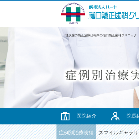
埋伏歯の矯正治療は福岡の樋口矯正歯科クリニック
医院紹介
院長
症例別治療実績
スマイルギャラリ