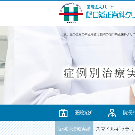
顎、顔の歪みの矯正治療は福岡の樋口矯正歯科クリ
医院紹介
院長
症例別治療実績
スマイルギャラリ