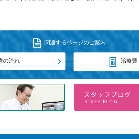
関連するページのご案内
療の流れ
治療費