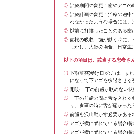
治療期間の変更：歯やアゴの
治療計画の変更：治療の途中
れなかったような場合には、
以前に打撲したことのある歯
歯根の吸収：歯が動く時に、
しかし、大抵の場合、日常生
以下の項目は、該当する患者さ
下顎前突(受け口)の方は、
になって下アゴを後退させる
開咬(上下の前歯が咬めない
上下の前歯の間に舌を入れる
り、食事の時に舌が痛かった
前歯を沢山動かす必要がある
アゴが横にずれている場合(
アゴが横にずれている場合(