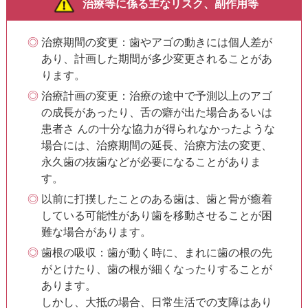
治療等に係る主なリスク、副作用等
治療期間の変更：歯やアゴの動きには個人差が
あり、計画した期間が多少変更されることがあ
ります。
治療計画の変更：治療の途中で予測以上のアゴ
の成長があったり、舌の癖が出た場合あるいは
患者さ んの十分な協力が得られなかったような
場合には、治療期間の延長、治療方法の変更、
永久歯の抜歯などが必要になることがありま
す。
以前に打撲したことのある歯は、歯と骨が癒着
している可能性があり歯を移動させることが困
難な場合があります。
歯根の吸収：歯が動く時に、まれに歯の根の先
がとけたり、歯の根が細くなったりすることが
あります。
しかし、大抵の場合、日常生活での支障はあり