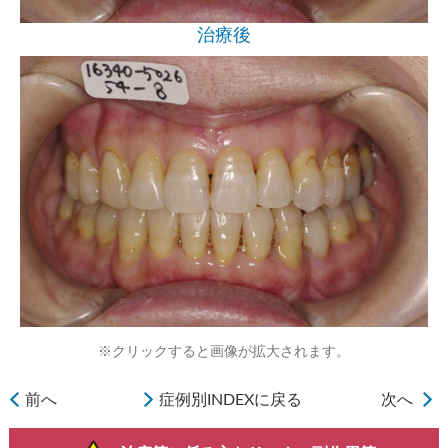
治療後
※クリックすると画像が拡大されます。
前へ
症例別INDEXに戻る
次へ